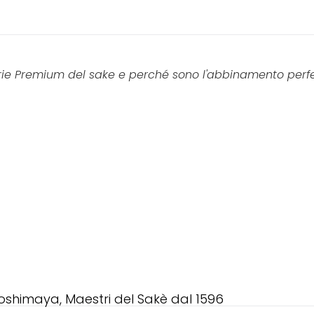
rie Premium del sake e perché sono l'abbinamento perfet
 Toshimaya, Maestri del Sakè dal 1596