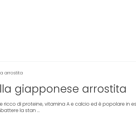
la arrostita
lla giapponese arrostita
 ricco di proteine, vitamina A e calcio ed è popolare in e
attere la stan ...