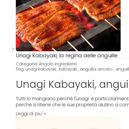
Apr 06 2023
Unagi Kabayaki, la regina delle anguille
Categorie:
Angolo ingredienti
Tag:
unagi kabayaki
,
kabayaki
,
anguilla arrosto
,
anguil
Unagi Kabayaki, angui
Tutti lo mangiano perché l'unagi è particolarmente
perché si ritiene che le sue proprietà aiutino a comb
Leggi di piu' »