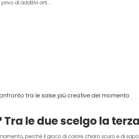
rivo di additivi arti ...
 confronto tra le salse più creative del momento
 Tra le due scelgo la terza
inamento, perché il gioco di colore chiaro scuro e di sap