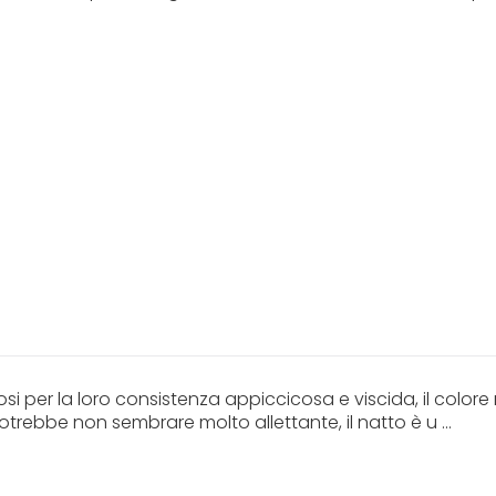
osi per la loro consistenza appiccicosa e viscida, il color
trebbe non sembrare molto allettante, il natto è u ...