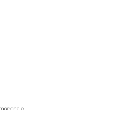
e marrone e