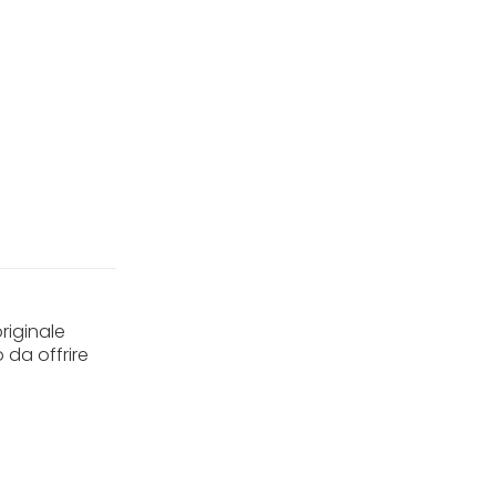
riginale
 da offrire