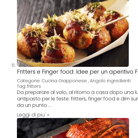
Dic 18 2023
Fritters e Finger food: Idee per un aperitivo 
Categorie:
Cucina Giapponese
,
Angolo ingredienti
Tag:
fritters
Da preparare al volo, al ritorno a casa dopo una l
antipasto per le feste: fritters, finger food e dim
da un punto ...
Leggi di piu' »