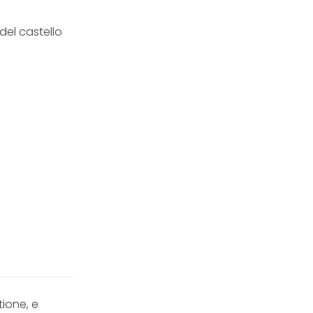
del castello
stione, e