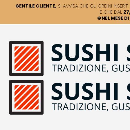
GENTILE CLIENTE,
SI AVVISA CHE GLI ORDINI INSERITI 
E CHE DAL
27
❄️ NEL MESE 