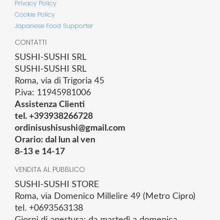
Privacy Policy
Cookie Policy
Japanese Food Supporter
CONTATTI
SUSHI-SUSHI SRL
SUSHI-SUSHI SRL
Roma, via di Trigoria 45
P.iva: 11945981006
Assistenza Clienti
tel. +393938266728
ordinisushisushi@gmail.com
Orario: dal lun al ven
8-13 e 14-17
VENDITA AL PUBBLICO
SUSHI-SUSHI STORE
Roma, via Domenico Millelire 49 (Metro Cipro)
tel. +0693563138
Giorni di apertura: da martedì a domenica