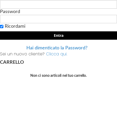
Password
Ricordami
Entra
Hai dimenticato la Password?
Sei un nuovo cliente?
Clicca qui.
CARRELLO
Non ci sono articoli nel tuo carrello.