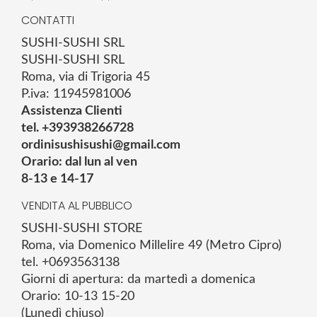
CONTATTI
SUSHI-SUSHI SRL
SUSHI-SUSHI SRL
Roma, via di Trigoria 45
P.iva: 11945981006
Assistenza Clienti
tel. +393938266728
ordinisushisushi@gmail.com
Orario: dal lun al ven
8-13 e 14-17
VENDITA AL PUBBLICO
SUSHI-SUSHI STORE
Roma, via Domenico Millelire 49 (Metro Cipro)
tel. +0693563138
Giorni di apertura: da martedì a domenica
Orario: 10-13 15-20
(Lunedì chiuso)