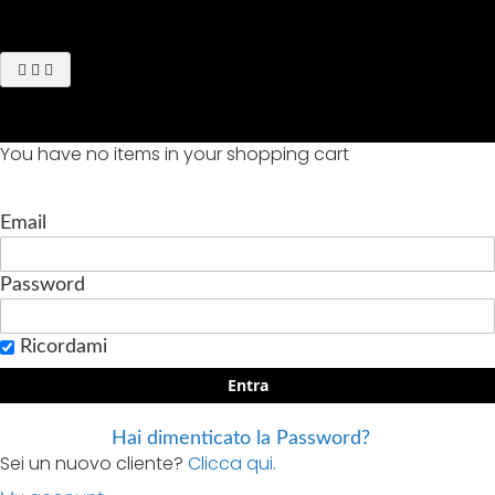
You have no items in your shopping cart
Email
Password
Ricordami
Entra
Hai dimenticato la Password?
Sei un nuovo cliente?
Clicca qui.