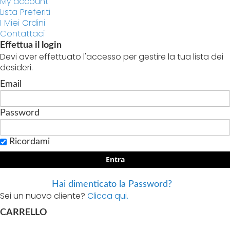
My account
Lista Preferiti
I Miei Ordini
Contattaci
Effettua il login
Devi aver effettuato l'accesso per gestire la tua lista dei
desideri.
Email
Password
Ricordami
Entra
Hai dimenticato la Password?
Sei un nuovo cliente?
Clicca qui.
CARRELLO