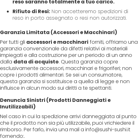
reso saranno totalmente a tuo carico.
Rifiuto di Resi:
Non accetteremo spedizioni di
reso in porto assegnato o resi non autorizzati.
Garanzia Limitata (Accessori e Macchinari)
Per tutti gli
accessori e macchinari
forniti, offriamo una
garanzia convenzionale da difetti relativi ai materiali
impiegati e alla costruzione per un periodo di un anno
dalla
data di acquisto
. Questa garanzia copre
esclusivamente accessori, macchinari e frigoriferi; non
copre i prodotti alimentari. Se sei un consumatore,
questa garanzia si sostituisce a quella di legge e non
influisce in alcun modo sui diritti a te spettanti.
Denuncia Sinistri (Prodotti Danneggiati e
Inutilizzabili)
Nel caso in cui la spedizione arrivi danneggiata al punto
che il prodotto non sia più utilizzabile, puoi vrichiedere il
rimborso. Per farlo, invia una mail a info@sushi-sushi.it
fornendo:.