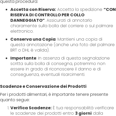
questa procedura:
Accetta con Riserva:
Accetta la spedizione
“CON
RISERVA DI CONTROLLO PER COLLO
DANNEGGIATO”
. Assicurati di annotarlo
chiaramente sulla bolla del corriere o sul palmare
elettronico.
Conserva una Copia
: Mantieni una copia di
questa annotazione (anche una foto del palmare
BRT o DHL è valida).
Importante
: In assenza di questa segnalazione
scritta sulla bolla di consegna, potremmo non
essere in grado di riconoscere il danno e di
conseguenza, eventuali risarcimenti.
Scadenze e Conservazione dei Prodotti
Per i prodotti alimentari, è importante tenere presente
quanto segue:
Verifica Scadenze:
È tua responsabilità verificare
le scadenze dei prodotti entro
3 giorni
dalla