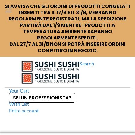
SI AVVISA CHE GLI ORDINI DI PRODOTTI CONGELATI
INSERITI TRA IL 17/8 E IL 31/8, VERRANNO
REGOLARMENTE REGISTRATI, MA LA SPEDIZIONE
PARTIRÀ DAL 1/9 MENTRE I PRODOTTI A
TEMPERATURA AMBIENTE SARANNO
REGOLARMENTE SPEDITI.
DAL 27/7 AL 31/8 NON SI POTRÀ INSERIRE ORDINI
CON RITIRO IN NEGOZIO.
Search
Your Cart
SEI UN PROFESSIONISTA?
Wish List
Entra
account
S