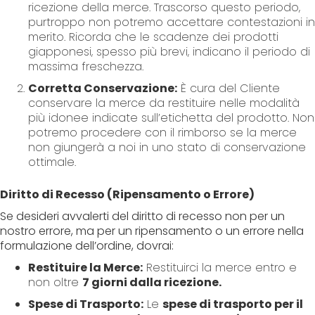
ricezione della merce. Trascorso questo periodo,
purtroppo non potremo accettare contestazioni in
merito. Ricorda che le scadenze dei prodotti
giapponesi, spesso più brevi, indicano il periodo di
massima freschezza.
Corretta Conservazione:
È cura del Cliente
conservare la merce da restituire nelle modalità
più idonee indicate sull’etichetta del prodotto. Non
potremo procedere con il rimborso se la merce
non giungerà a noi in uno stato di conservazione
ottimale.
Diritto di Recesso (Ripensamento o Errore)
Se desideri avvalerti del diritto di recesso non per un
nostro errore, ma per un ripensamento o un errore nella
formulazione dell’ordine, dovrai:
Restituire la Merce:
Restituirci la merce entro e
non oltre
7 giorni dalla ricezione.
Spese di Trasporto:
Le
spese di trasporto per il