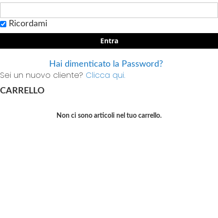
Ricordami
Entra
Hai dimenticato la Password?
Sei un nuovo cliente?
Clicca qui.
CARRELLO
Non ci sono articoli nel tuo carrello.