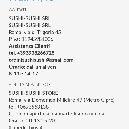
Japanese Food Supporter
CONTATTI
SUSHI-SUSHI SRL
SUSHI-SUSHI SRL
Roma, via di Trigoria 45
P.iva: 11945981006
Assistenza Clienti
tel. +393938266728
ordinisushisushi@gmail.com
Orario: dal lun al ven
8-13 e 14-17
VENDITA AL PUBBLICO
SUSHI-SUSHI STORE
Roma, via Domenico Millelire 49 (Metro Cipro)
tel. +0693563138
Giorni di apertura: da martedì a domenica
Orario: 10-13 15-20
(Lunedì chiuso)