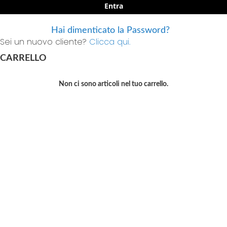
Entra
Hai dimenticato la Password?
Sei un nuovo cliente?
Clicca qui.
CARRELLO
Non ci sono articoli nel tuo carrello.