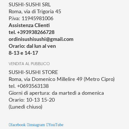
SUSHI-SUSHI SRL
Roma, via di Trigoria 45
P.iva: 11945981006
Assistenza Clienti
tel. +393938266728
ordinisushisushi@gmail.com
Orario: dal lun al ven
8-13 e 14-17
VENDITA AL PUBBLICO
SUSHI-SUSHI STORE
Roma, via Domenico Millelire 49 (Metro Cipro)
tel. +0693563138
Giorni di apertura: da martedì a domenica
Orario: 10-13 15-20
(Lunedì chiuso)
facebook
instagram
YouTube