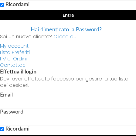
Ricordami
Entra
Hai dimenticato la Password?
Sei un nuovo cliente?
Clicca qui.
My account
Lista Preferiti
I Miei Ordini
Contattaci
Effettua il login
Devi aver effettuato l'accesso per gestire la tua lista
dei desideri.
Email
Password
Ricordami