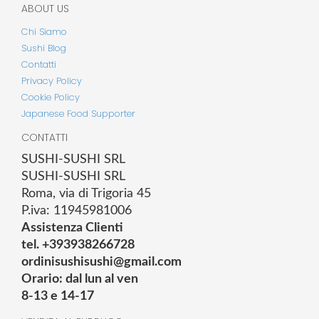
ABOUT US
Chi Siamo
Sushi Blog
Contatti
Privacy Policy
Cookie Policy
Japanese Food Supporter
CONTATTI
SUSHI-SUSHI SRL
SUSHI-SUSHI SRL
Roma, via di Trigoria 45
P.iva: 11945981006
Assistenza Clienti
tel. +393938266728
ordinisushisushi@gmail.com
Orario: dal lun al ven
8-13 e 14-17