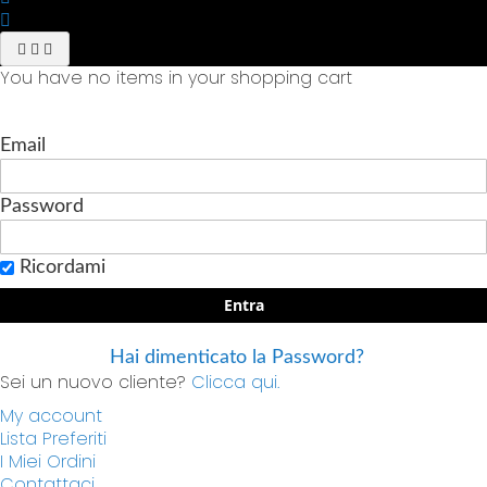
You have no items in your shopping cart
Email
Password
Ricordami
Entra
Hai dimenticato la Password?
Sei un nuovo cliente?
Clicca qui.
My account
Lista Preferiti
I Miei Ordini
Contattaci