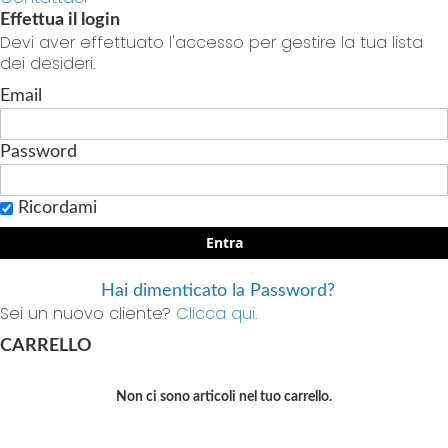
Effettua il login
Devi aver effettuato l'accesso per gestire la tua lista
dei desideri.
Email
Password
Ricordami
Entra
Hai dimenticato la Password?
Sei un nuovo cliente?
Clicca qui.
CARRELLO
Non ci sono articoli nel tuo carrello.