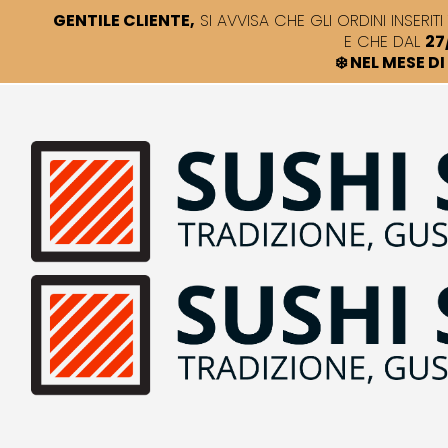
GENTILE CLIENTE,
SI AVVISA CHE GLI ORDINI INSERITI 
E CHE DAL
27
❄️ NEL MESE 