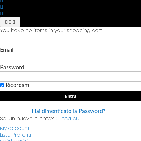
You have no items in your shopping cart
Email
Password
Ricordami
Entra
Hai dimenticato la Password?
Sei un nuovo cliente?
Clicca qui.
My account
Lista Preferiti