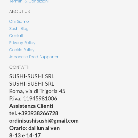
Termini & Condizioni
ABOUT US
Chi Siamo
Sushi Blog
Contatti
Privacy Policy
Cookie Policy
Japanese Food Supporter
CONTATTI
SUSHI-SUSHI SRL
SUSHI-SUSHI SRL
Roma, via di Trigoria 45
P.iva: 11945981006
Assistenza Clienti
tel. +393938266728
ordinisushisushi@gmail.com
Orario: dal lun al ven
8-13 e 14-17