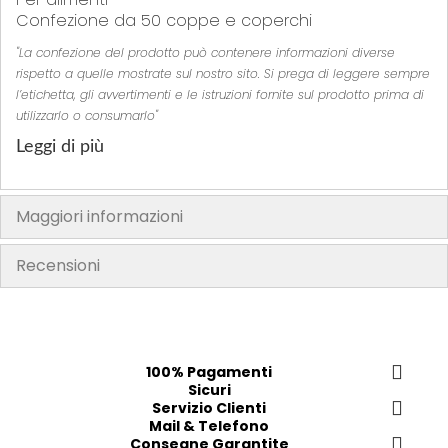
Confezione da 50 coppe e coperchi
"La confezione del prodotto può contenere informazioni diverse
rispetto a quelle mostrate sul nostro sito. Si prega di leggere sempre
l’etichetta, gli avvertimenti e le istruzioni fornite sul prodotto prima di
utilizzarlo o consumarlo"
Leggi di più
Maggiori informazioni
Recensioni
100% Pagamenti
Sicuri
Servizio Clienti
Mail & Telefono
Consegne Garantite