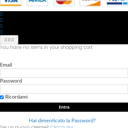
You have no items in your shopping cart
Email
Password
Ricordami
Entra
Hai dimenticato la Password?
Sei un nuovo cliente?
Clicca qui.