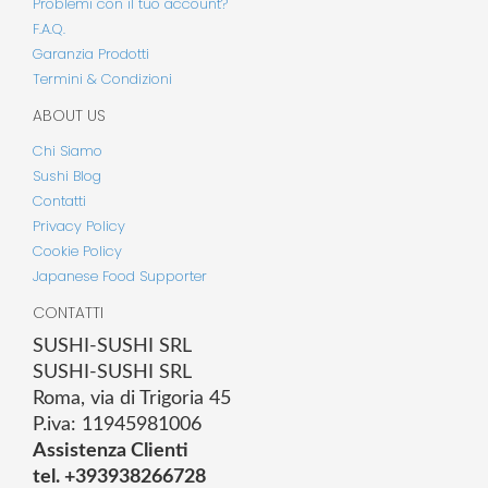
Problemi con il tuo account?
F.A.Q.
Garanzia Prodotti
Termini & Condizioni
ABOUT US
Chi Siamo
Sushi Blog
Contatti
Privacy Policy
Cookie Policy
Japanese Food Supporter
CONTATTI
SUSHI-SUSHI SRL
SUSHI-SUSHI SRL
Roma, via di Trigoria 45
P.iva: 11945981006
Assistenza Clienti
tel. +393938266728