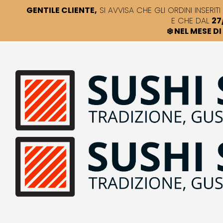
GENTILE CLIENTE,
SI AVVISA CHE GLI ORDINI INSERITI 
E CHE DAL
27
❄️ NEL MESE 