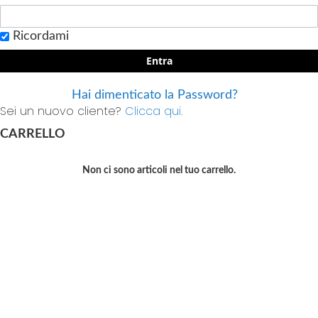
Ricordami
Entra
Hai dimenticato la Password?
Sei un nuovo cliente?
Clicca qui.
CARRELLO
Non ci sono articoli nel tuo carrello.