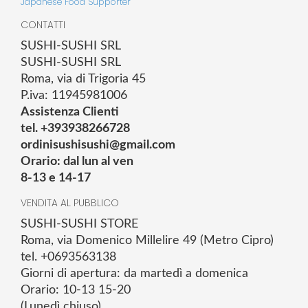
Japanese Food Supporter
CONTATTI
SUSHI-SUSHI SRL
SUSHI-SUSHI SRL
Roma, via di Trigoria 45
P.iva: 11945981006
Assistenza Clienti
tel. +393938266728
ordinisushisushi@gmail.com
Orario: dal lun al ven
8-13 e 14-17
VENDITA AL PUBBLICO
SUSHI-SUSHI STORE
Roma, via Domenico Millelire 49 (Metro Cipro)
tel. +0693563138
Giorni di apertura: da martedì a domenica
Orario: 10-13 15-20
(Lunedì chiuso)