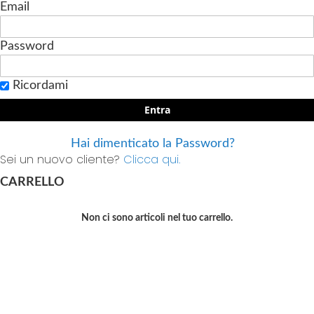
Email
Password
Ricordami
Entra
Hai dimenticato la Password?
Sei un nuovo cliente?
Clicca qui.
CARRELLO
Non ci sono articoli nel tuo carrello.