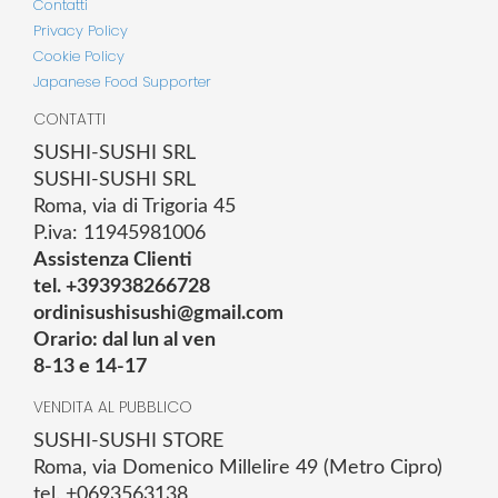
Contatti
Privacy Policy
Cookie Policy
Japanese Food Supporter
CONTATTI
SUSHI-SUSHI SRL
SUSHI-SUSHI SRL
Roma, via di Trigoria 45
P.iva: 11945981006
Assistenza Clienti
tel. +393938266728
ordinisushisushi@gmail.com
Orario: dal lun al ven
8-13 e 14-17
VENDITA AL PUBBLICO
SUSHI-SUSHI STORE
Roma, via Domenico Millelire 49 (Metro Cipro)
tel. +0693563138