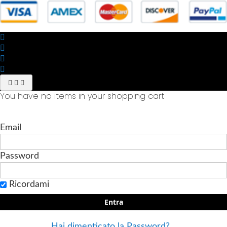
You have no items in your shopping cart
Email
Password
Ricordami
Entra
Hai dimenticato la Password?