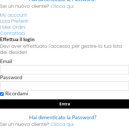
Sei un nuovo cliente?
Clicca qui.
My account
Lista Preferiti
I Miei Ordini
Contattaci
Effettua il login
Devi aver effettuato l'accesso per gestire la tua lista
dei desideri.
Email
Password
Ricordami
Entra
Hai dimenticato la Password?
Sei un nuovo cliente?
Clicca qui.