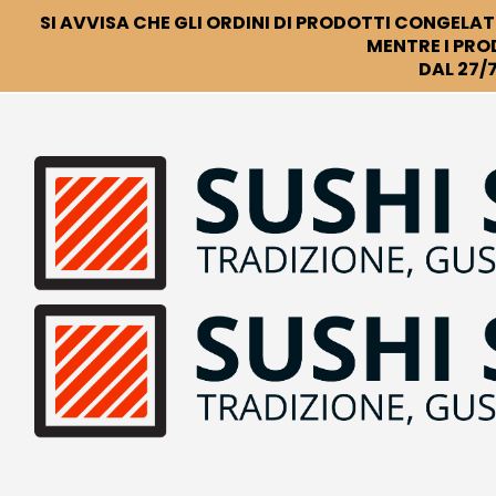
SI AVVISA CHE GLI ORDINI DI PRODOTTI CONGELATI
MENTRE I PRO
DAL 27/7