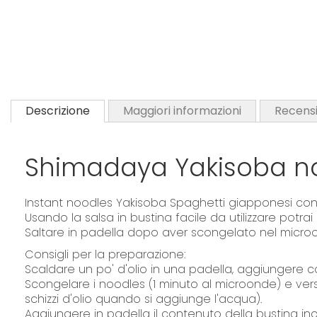
Descrizione
Maggiori informazioni
Recensi
Shimadaya Yakisoba n
Instant noodles Yakisoba Spaghetti giapponesi congel
Usando la salsa in bustina facile da utilizzare potrai
Saltare in padella dopo aver scongelato nel micro
Consigli per la preparazione:
Scaldare un po' d'olio in una padella, aggiungere c
Scongelare i noodles (1 minuto al microonde) e vers
schizzi d'olio quando si aggiunge l'acqua).
Aggiungere in padella il contenuto della bustina inc