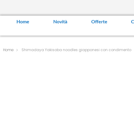
Home
Novità
Offerte
C
Home
Shimadaya Yakisoba noodles giapponesi con condimento