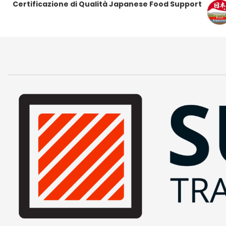
Certificazione di Qualità Japanese Food Support