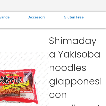
vande
Accessori
Gluten Free
Shimaday
a Yakisoba
noodles
giapponesi
con