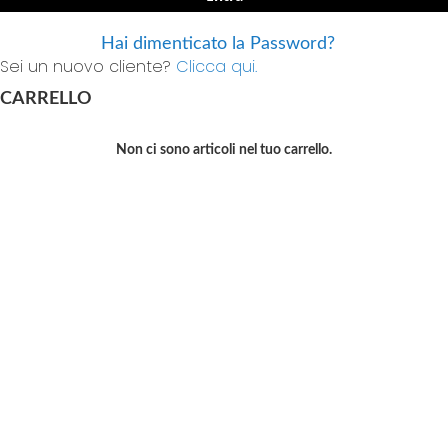
Hai dimenticato la Password?
Sei un nuovo cliente?
Clicca qui.
CARRELLO
Non ci sono articoli nel tuo carrello.