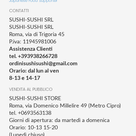
Japanese Food Supporter
CONTATTI
SUSHI-SUSHI SRL
SUSHI-SUSHI SRL
Roma, via di Trigoria 45
P.iva: 11945981006
Assistenza Clienti
tel. +393938266728
ordinisushisushi@gmail.com
Orario: dal lun al ven
8-13 e 14-17
VENDITA AL PUBBLICO
SUSHI-SUSHI STORE
Roma, via Domenico Millelire 49 (Metro Cipro)
tel. +0693563138
Giorni di apertura: da martedì a domenica
Orario: 10-13 15-20
(Lunedì chiuso)