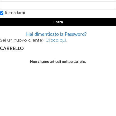
Ricordami
Entra
Hai dimenticato la Password?
Sei un nuovo cliente?
Clicca qui.
CARRELLO
Non ci sono articoli nel tuo carrello.