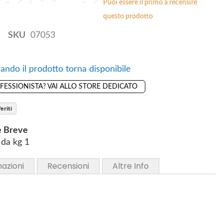
Puoi essere il primo a recensire
questo prodotto
SKU
07053
ando il prodotto torna disponibile
OFESSIONISTA? VAI ALLO STORE DEDICATO
eriti
e Breve
 da kg 1
mazioni
Recensioni
Altre Info