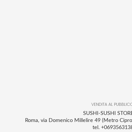
VENDITA AL PUBBLIC
SUSHI-SUSHI STOR
Roma, via Domenico Millelire 49 (Metro Cipro
tel. +069356313