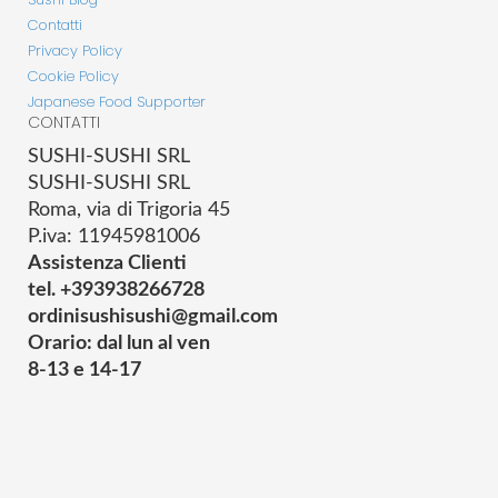
Contatti
Privacy Policy
Cookie Policy
Japanese Food Supporter
CONTATTI
SUSHI-SUSHI SRL
SUSHI-SUSHI SRL
Roma, via di Trigoria 45
P.iva: 11945981006
Assistenza Clienti
tel. +393938266728
ordinisushisushi@gmail.com
Orario: dal lun al ven
8-13 e 14-17