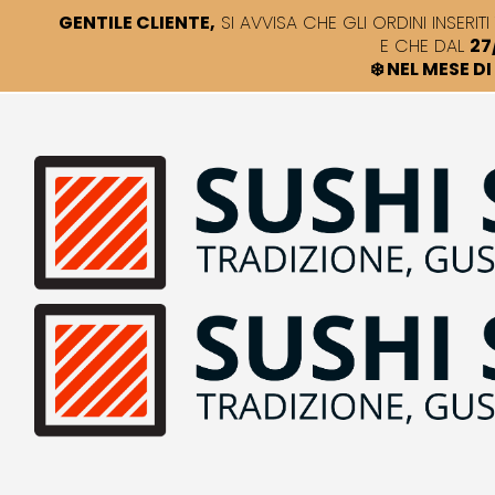
GENTILE CLIENTE,
SI AVVISA CHE GLI ORDINI INSERITI 
E CHE DAL
27
❄️ NEL MESE 