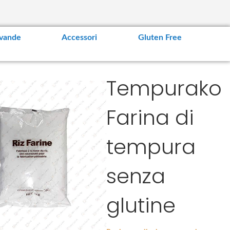
vande
Accessori
Gluten Free
Tempurako
Farina di
tempura
senza
glutine