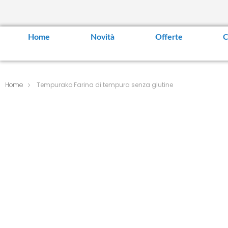
Home
Novità
Offerte
C
Home
Tempurako Farina di tempura senza glutine