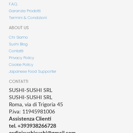
F.A.Q.
Garanzia Prodotti
Termini & Condizioni
ABOUT US
Chi Siamo
Sushi Blog
Contatti
Privacy Policy
Cookie Policy
Japanese Food Supporter
CONTATTI
SUSHI-SUSHI SRL
SUSHI-SUSHI SRL
Roma, via di Trigoria 45
P.iva: 11945981006
Assistenza Clienti
tel. +393938266728