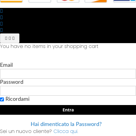
You have no items in your shopping cart
Email
Password
Ricordami
Entra
Hai dimenticato la Password?
Sei un nuovo cliente?
Clicca qui.