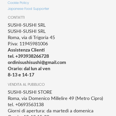
Cookie Policy
Japanese Food Supporter
CONTATTI
SUSHI-SUSHI SRL
SUSHI-SUSHI SRL
Roma, via di Trigoria 45
P.iva: 11945981006
Assistenza Clienti
tel. +393938266728
ordinisushisushi@gmail.com
Orario: dal lun al ven
8-13 e 14-17
VENDITA AL PUBBLICO
SUSHI-SUSHI STORE
Roma, via Domenico Millelire 49 (Metro Cipro)
tel. +0693563138
Giorni di apertura: da martedì a domenica