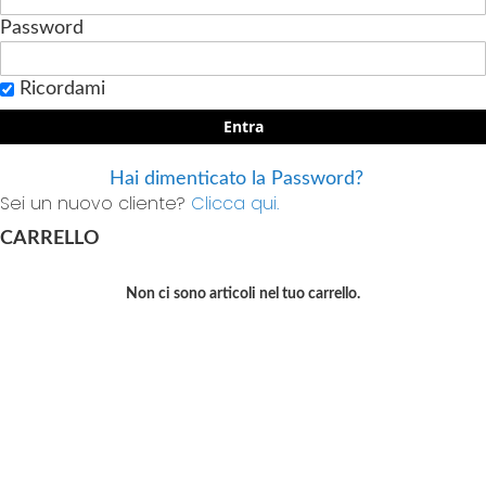
Password
Ricordami
Entra
Hai dimenticato la Password?
Sei un nuovo cliente?
Clicca qui.
CARRELLO
Non ci sono articoli nel tuo carrello.