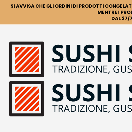
SI AVVISA CHE GLI ORDINI DI PRODOTTI CONGELATI
MENTRE I PRO
DAL 27/7