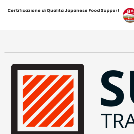
Certificazione di Qualità Japanese Food Support