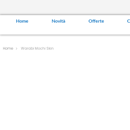
Home
Novità
Offerte
C
Home
Warabi Mochi Skin