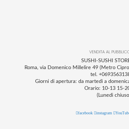
VENDITA AL PUBBLIC
SUSHI-SUSHI STOR
Roma, via Domenico Millelire 49 (Metro Cipro
tel. +069356313
Giorni di apertura: da martedì a domenic
Orario: 10-13 15-2
(Lunedì chiuso
facebook
instagram
YouTub