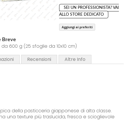
SEI UN PROFESSIONISTA? VAI
ALLO STORE DEDICATO
Aggiungi ai preferiti
e Breve
da 600 g (25 sfoglie da 10x10 cm)
mazioni
Recensioni
Altre Info
ica della pasticceria giapponese di alta classe.
na una texture più traslucida, fresca e scioglievole