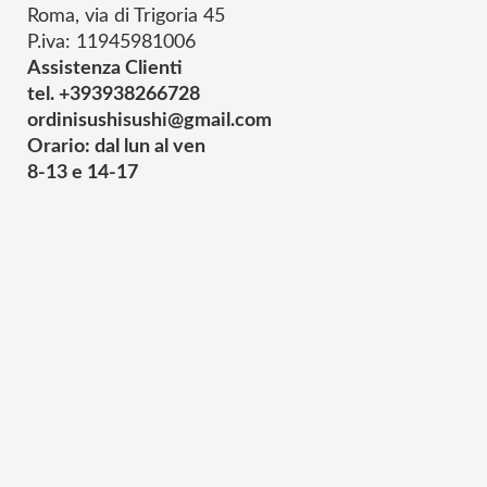
Roma, via di Trigoria 45
P.iva: 11945981006
Assistenza Clienti
tel. +393938266728
ordinisushisushi@gmail.com
Orario: dal lun al ven
8-13 e 14-17