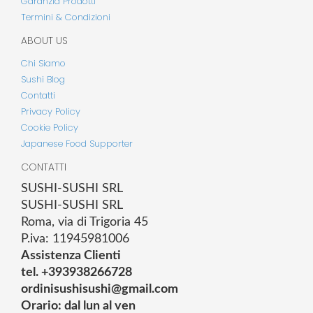
Garanzia Prodotti
Termini & Condizioni
ABOUT US
Chi Siamo
Sushi Blog
Contatti
Privacy Policy
Cookie Policy
Japanese Food Supporter
CONTATTI
SUSHI-SUSHI SRL
SUSHI-SUSHI SRL
Roma, via di Trigoria 45
P.iva: 11945981006
Assistenza Clienti
tel. +393938266728
ordinisushisushi@gmail.com
Orario: dal lun al ven