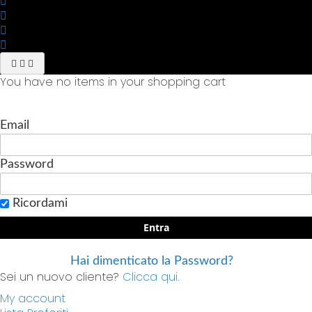
You have no items in your shopping cart
Email
Password
Ricordami
Entra
Hai dimenticato la Password?
Sei un nuovo cliente?
Clicca qui.
My account