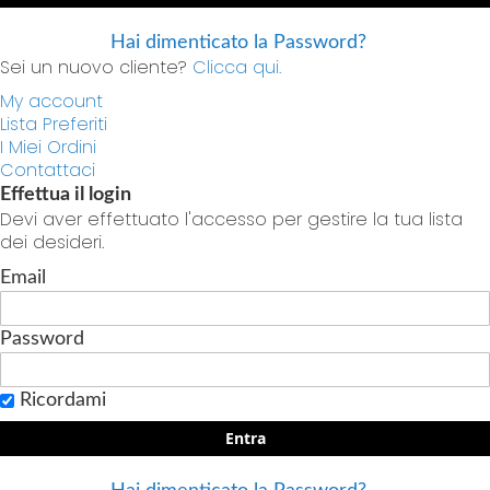
Hai dimenticato la Password?
Sei un nuovo cliente?
Clicca qui.
My account
Lista Preferiti
I Miei Ordini
Contattaci
Effettua il login
Devi aver effettuato l'accesso per gestire la tua lista
dei desideri.
Email
Password
Ricordami
Entra