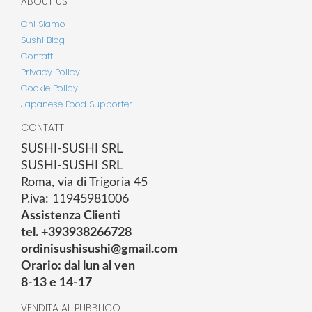
ABOUT US
Chi Siamo
Sushi Blog
Contatti
Privacy Policy
Cookie Policy
Japanese Food Supporter
CONTATTI
SUSHI-SUSHI SRL
SUSHI-SUSHI SRL
Roma, via di Trigoria 45
P.iva: 11945981006
Assistenza Clienti
tel. +393938266728
ordinisushisushi@gmail.com
Orario: dal lun al ven
8-13 e 14-17
VENDITA AL PUBBLICO