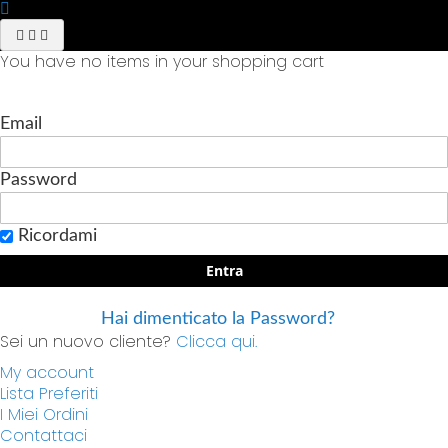
You have no items in your shopping cart
Email
Password
Ricordami
Entra
Hai dimenticato la Password?
Sei un nuovo cliente?
Clicca qui.
My account
Lista Preferiti
I Miei Ordini
Contattaci