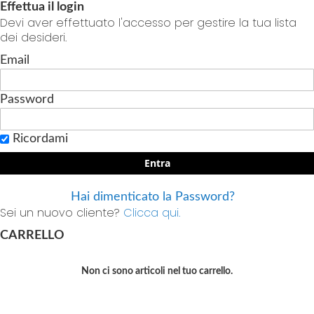
Effettua il login
Devi aver effettuato l'accesso per gestire la tua lista
dei desideri.
Email
Password
Ricordami
Entra
Hai dimenticato la Password?
Sei un nuovo cliente?
Clicca qui.
CARRELLO
Non ci sono articoli nel tuo carrello.