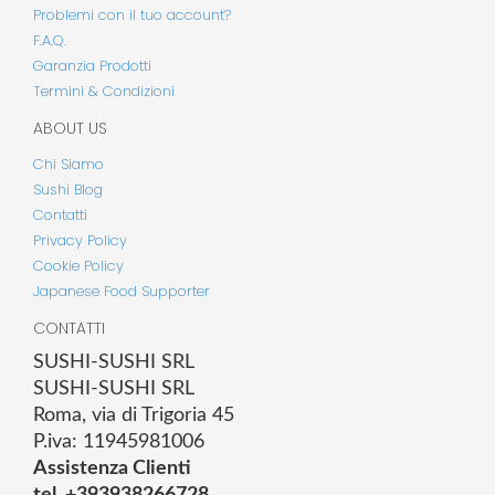
Problemi con il tuo account?
F.A.Q.
Garanzia Prodotti
Termini & Condizioni
ABOUT US
Chi Siamo
Sushi Blog
Contatti
Privacy Policy
Cookie Policy
Japanese Food Supporter
CONTATTI
SUSHI-SUSHI SRL
SUSHI-SUSHI SRL
Roma, via di Trigoria 45
P.iva: 11945981006
Assistenza Clienti
tel. +393938266728