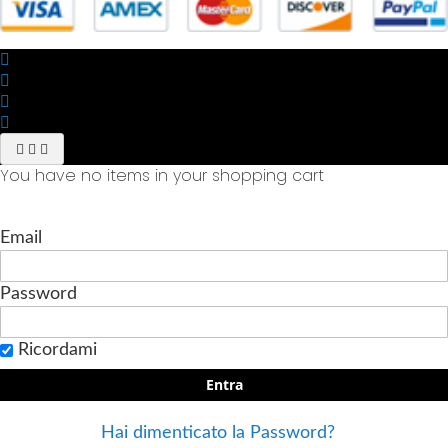
You have no items in your shopping cart
Email
Password
Ricordami
Entra
Hai dimenticato la Password?