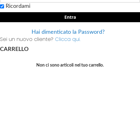
Ricordami
Entra
Hai dimenticato la Password?
Sei un nuovo cliente?
Clicca qui.
CARRELLO
Non ci sono articoli nel tuo carrello.