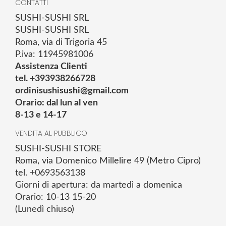
CONTATTI
SUSHI-SUSHI SRL
SUSHI-SUSHI SRL
Roma, via di Trigoria 45
P.iva: 11945981006
Assistenza Clienti
tel. +393938266728
ordinisushisushi@gmail.com
Orario: dal lun al ven
8-13 e 14-17
VENDITA AL PUBBLICO
SUSHI-SUSHI STORE
Roma, via Domenico Millelire 49 (Metro Cipro)
tel. +0693563138
Giorni di apertura: da martedì a domenica
Orario: 10-13 15-20
(Lunedì chiuso)