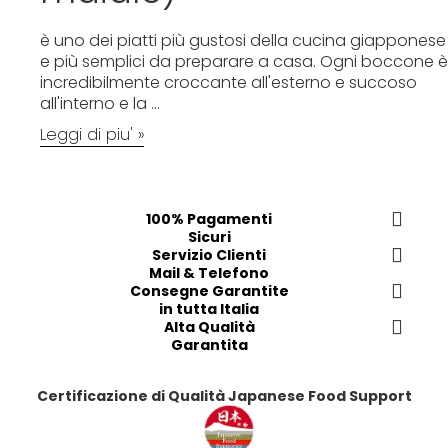
è uno dei piatti più gustosi della cucina giapponese
e più semplici da preparare a casa. Ogni boccone è
incredibilmente croccante all'esterno e succoso
all'interno e la
...
Leggi di piu' »
100% Pagamenti
Sicuri
Servizio Clienti
Mail & Telefono
Consegne Garantite
in tutta Italia
Alta Qualità
Garantita
Certificazione di Qualità Japanese Food Support