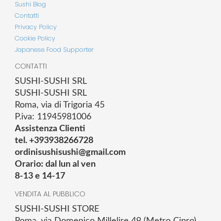
Sushi Blog
Contatti
Privacy Policy
Cookie Policy
Japanese Food Supporter
CONTATTI
SUSHI-SUSHI SRL
SUSHI-SUSHI SRL
Roma, via di Trigoria 45
P.iva: 11945981006
Assistenza Clienti
tel. +393938266728
ordinisushisushi@gmail.com
Orario: dal lun al ven
8-13 e 14-17
VENDITA AL PUBBLICO
SUSHI-SUSHI STORE
Roma, via Domenico Millelire 49 (Metro Cipro)