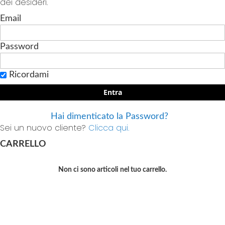
dei desideri.
Email
Password
Ricordami
Entra
Hai dimenticato la Password?
Sei un nuovo cliente?
Clicca qui.
CARRELLO
Non ci sono articoli nel tuo carrello.