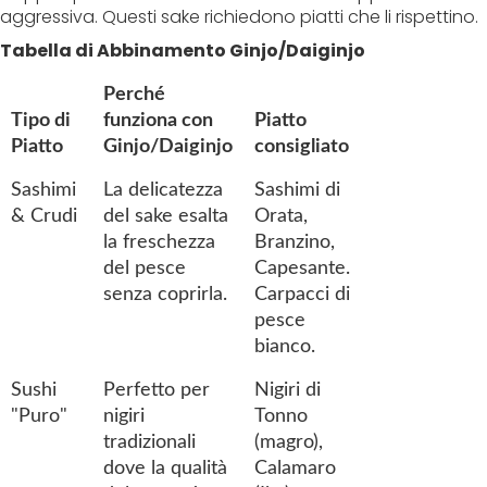
aggressiva. Questi sake richiedono piatti che li rispettino.
Tabella di Abbinamento Ginjo/Daiginjo
Perché
Tipo di
funziona con
Piatto
Piatto
Ginjo/Daiginjo
consigliato
Sashimi
La delicatezza
Sashimi di
& Crudi
del sake esalta
Orata,
la freschezza
Branzino,
del pesce
Capesante.
senza coprirla.
Carpacci di
pesce
bianco.
Sushi
Perfetto per
Nigiri di
"Puro"
nigiri
Tonno
tradizionali
(magro),
dove la qualità
Calamaro