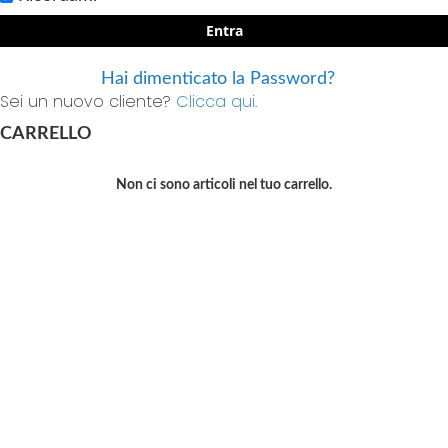
Entra
Hai dimenticato la Password?
Sei un nuovo cliente?
Clicca qui.
CARRELLO
Non ci sono articoli nel tuo carrello.