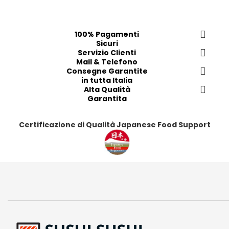
r
r
e
e
f
f
100% Pagamenti
Sicuri
e
e
Servizio Clienti
r
r
Mail & Telefono
i
i
Consegne Garantite
in tutta Italia
t
t
Alta Qualità
i
i
Garantita
Certificazione di Qualità Japanese Food Support