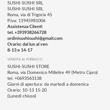
SUSHI-SUSHI SRL
SUSHI-SUSHI SRL
Roma, via di Trigoria 45
P.iva: 11945981006
Assistenza Clienti
tel. +393938266728
ordinisushisushi@gmail.com
Orario: dal lun al ven
8-13 e 14-17
VENDITA AL PUBBLICO
SUSHI-SUSHI STORE
Roma, via Domenico Millelire 49 (Metro Cipro)
tel. +0693563138
Giorni di apertura: da martedì a domenica
Orario: 10-13 15-20
(Lunedì chiuso)