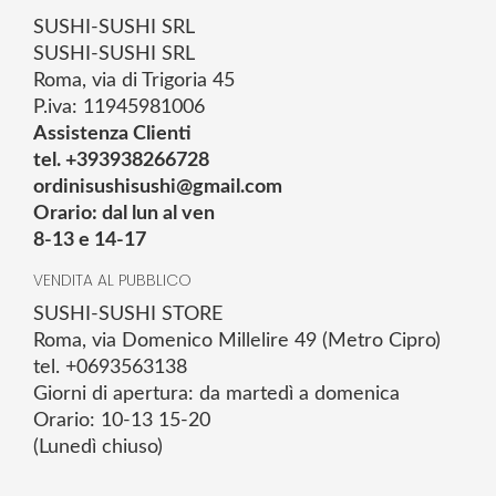
SUSHI-SUSHI SRL
SUSHI-SUSHI SRL
Roma, via di Trigoria 45
P.iva: 11945981006
Assistenza Clienti
tel. +393938266728
ordinisushisushi@gmail.com
Orario: dal lun al ven
8-13 e 14-17
VENDITA AL PUBBLICO
SUSHI-SUSHI STORE
Roma, via Domenico Millelire 49 (Metro Cipro)
tel. +0693563138
Giorni di apertura: da martedì a domenica
Orario: 10-13 15-20
(Lunedì chiuso)