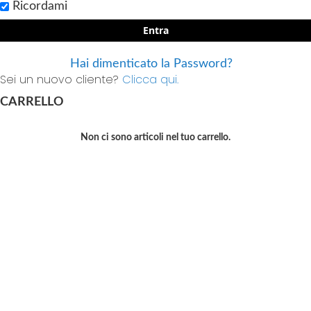
Ricordami
Entra
Hai dimenticato la Password?
Sei un nuovo cliente?
Clicca qui.
CARRELLO
Non ci sono articoli nel tuo carrello.