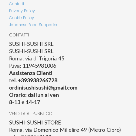
Contatti
Privacy Policy
Cookie Policy
Japanese Food Supporter
CONTATTI
SUSHI-SUSHI SRL
SUSHI-SUSHI SRL
Roma, via di Trigoria 45
P.iva: 11945981006
Assistenza Clienti
tel. +393938266728
ordinisushisushi@gmail.com
Orario: dal lun al ven
8-13 e 14-17
VENDITA AL PUBBLICO
SUSHI-SUSHI STORE
Roma, via Domenico Millelire 49 (Metro Cipro)