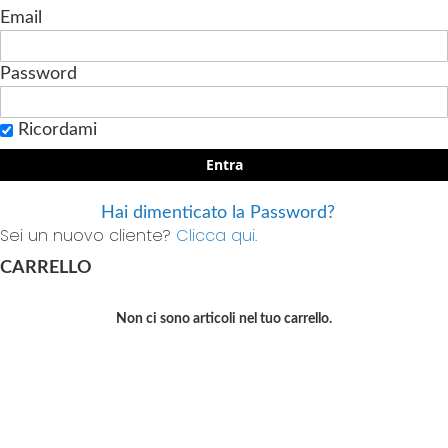
Email
Password
Ricordami
Entra
Hai dimenticato la Password?
Sei un nuovo cliente?
Clicca qui.
CARRELLO
Non ci sono articoli nel tuo carrello.