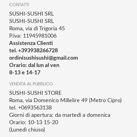
CONTATTI
SUSHI-SUSHI SRL
SUSHI-SUSHI SRL
Roma, via di Trigoria 45
P.iva: 11945981006
Assistenza Clienti
tel. +393938266728
ordinisushisushi@gmail.com
Orario: dal lun al ven
8-13 e 14-17
VENDITA AL PUBBLICO
SUSHI-SUSHI STORE
Roma, via Domenico Millelire 49 (Metro Cipro)
tel. +0693563138
Giorni di apertura: da martedì a domenica
Orario: 10-13 15-20
(Lunedì chiuso)