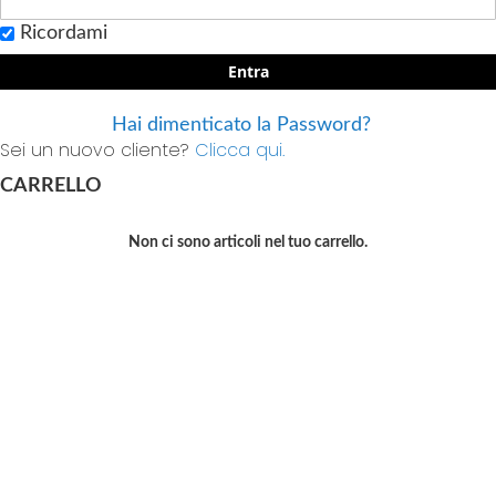
Ricordami
Entra
Hai dimenticato la Password?
Sei un nuovo cliente?
Clicca qui.
CARRELLO
Non ci sono articoli nel tuo carrello.