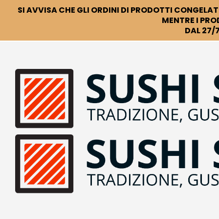
SI AVVISA CHE GLI ORDINI DI PRODOTTI CONGELATI
MENTRE I PRO
DAL 27/7