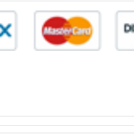
ia,45 Roma P.IVA 11945981006