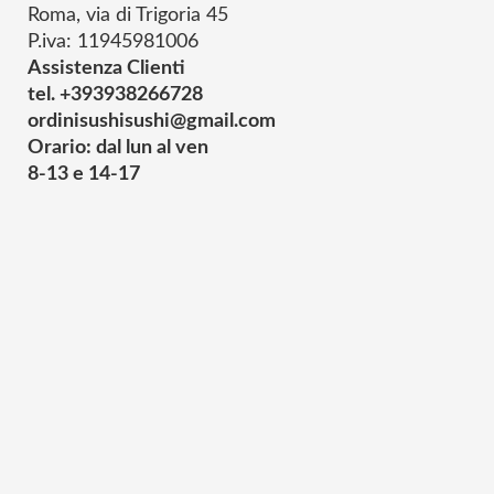
Roma, via di Trigoria 45
P.iva: 11945981006
Assistenza Clienti
tel. +393938266728
ordinisushisushi@gmail.com
Orario: dal lun al ven
8-13 e 14-17