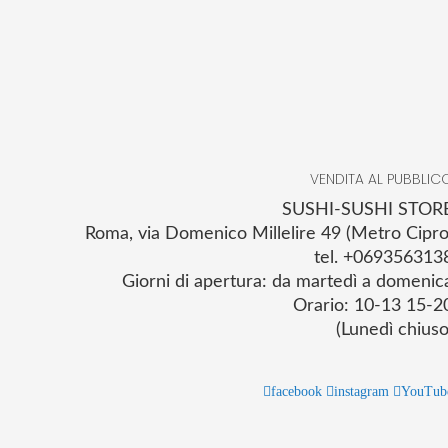
VENDITA AL PUBBLIC
SUSHI-SUSHI STOR
Roma, via Domenico Millelire 49 (Metro Cipro
tel. +069356313
Giorni di apertura: da martedì a domenic
Orario: 10-13 15-2
(Lunedì chiuso
facebook
instagram
YouTub