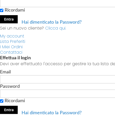
Ricordami
Entra
Hai dimenticato la Password?
Sei un nuovo cliente?
Clicca qui.
My account
Lista Preferiti
I Miei Ordini
Contattaci
Effettua il login
Devi aver effettuato l'accesso per gestire la tua lista dei
Email
Password
Ricordami
Entra
Hai dimenticato la Password?