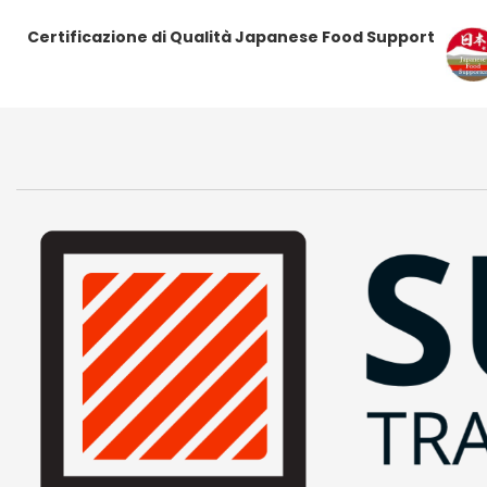
Certificazione di Qualità Japanese Food Support