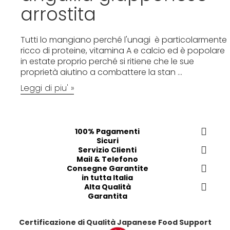
arrostita
Tutti lo mangiano perché l'unagi è particolarmente
ricco di proteine, vitamina A e calcio ed è popolare
in estate proprio perché si ritiene che le sue
proprietà aiutino a combattere la stan ...
Leggi di piu' »
100% Pagamenti
Sicuri
Servizio Clienti
Mail & Telefono
Consegne Garantite
in tutta Italia
Alta Qualità
Garantita
Certificazione di Qualità Japanese Food Support