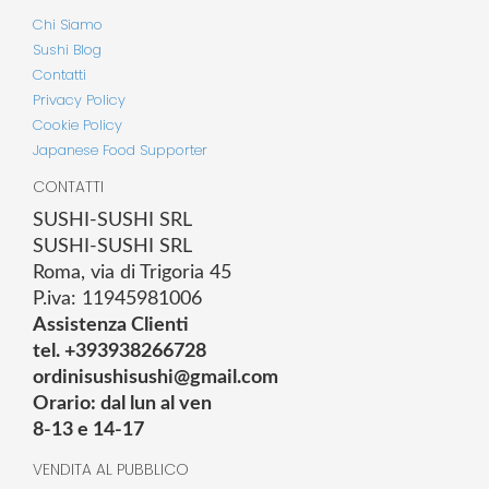
Chi Siamo
Sushi Blog
Contatti
Privacy Policy
Cookie Policy
Japanese Food Supporter
CONTATTI
SUSHI-SUSHI SRL
SUSHI-SUSHI SRL
Roma, via di Trigoria 45
P.iva: 11945981006
Assistenza Clienti
tel. +393938266728
ordinisushisushi@gmail.com
Orario: dal lun al ven
8-13 e 14-17
VENDITA AL PUBBLICO