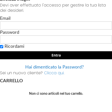
Devi aver effettuato l'accesso per gestire la tua lista
dei desideri.
Email
Password
Ricordami
Entra
Hai dimenticato la Password?
Sei un nuovo cliente?
Clicca qui.
CARRELLO
Non ci sono articoli nel tuo carrello.