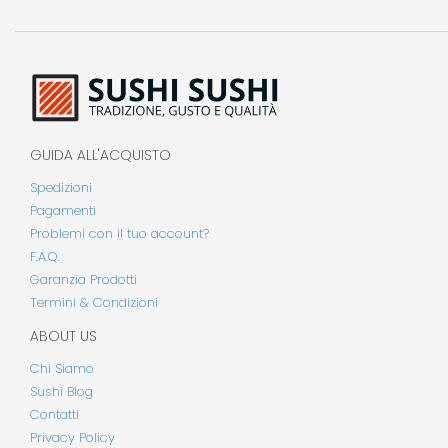
GUIDA ALL'ACQUISTO
Spedizioni
Pagamenti
Problemi con il tuo account?
F.A.Q.
Garanzia Prodotti
Termini & Condizioni
ABOUT US
Chi Siamo
Sushi Blog
Contatti
Privacy Policy