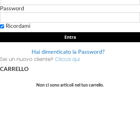
Password
Ricordami
Entra
Hai dimenticato la Password?
Sei un nuovo cliente?
Clicca qui.
CARRELLO
Non ci sono articoli nel tuo carrello.