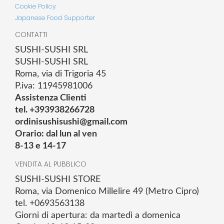
Cookie Policy
Japanese Food Supporter
CONTATTI
SUSHI-SUSHI SRL
SUSHI-SUSHI SRL
Roma, via di Trigoria 45
P.iva: 11945981006
Assistenza Clienti
tel. +393938266728
ordinisushisushi@gmail.com
Orario: dal lun al ven
8-13 e 14-17
VENDITA AL PUBBLICO
SUSHI-SUSHI STORE
Roma, via Domenico Millelire 49 (Metro Cipro)
tel. +0693563138
Giorni di apertura: da martedì a domenica