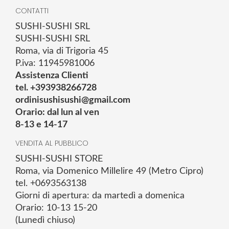
CONTATTI
SUSHI-SUSHI SRL
SUSHI-SUSHI SRL
Roma, via di Trigoria 45
P.iva: 11945981006
Assistenza Clienti
tel. +393938266728
ordinisushisushi@gmail.com
Orario: dal lun al ven
8-13 e 14-17
VENDITA AL PUBBLICO
SUSHI-SUSHI STORE
Roma, via Domenico Millelire 49 (Metro Cipro)
tel. +0693563138
Giorni di apertura: da martedì a domenica
Orario: 10-13 15-20
(Lunedì chiuso)