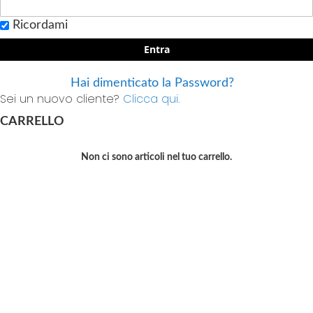
Ricordami
Entra
Hai dimenticato la Password?
Sei un nuovo cliente?
Clicca qui.
CARRELLO
Non ci sono articoli nel tuo carrello.