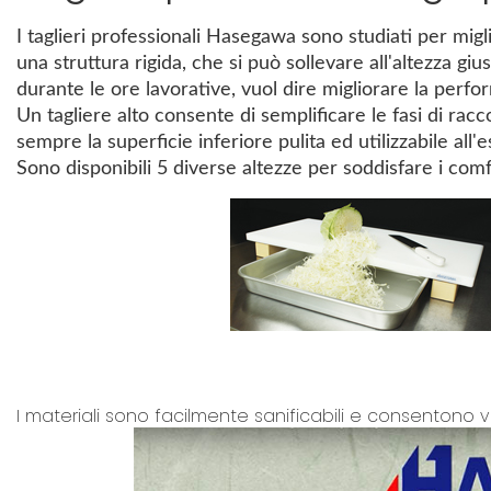
I taglieri professionali Hasegawa sono studiati per migl
una struttura rigida, che si può sollevare all'altezza g
durante le ore lavorative, vuol dire migliorare la perfo
Un tagliere alto consente di semplificare le fasi di racco
sempre la superficie inferiore pulita ed utilizzabile all'e
Sono disponibili 5 diverse altezze per soddisfare i comf
I materiali sono facilmente sanificabili e consentono v