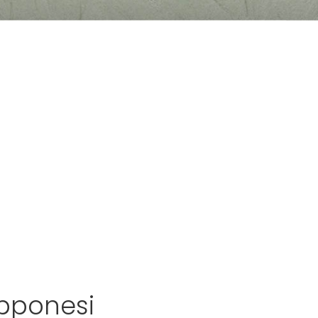
apponesi