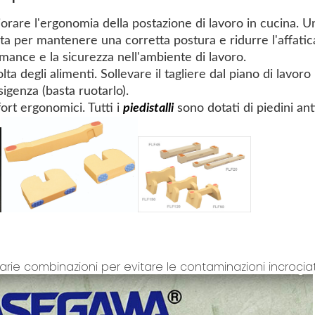
iorare l'ergonomia della postazione di lavoro in cucina. U
iusta per mantenere una corretta postura e ridurre l'affat
rmance e la sicurezza nell'ambiente di lavoro.
lta degli alimenti. Sollevare il tagliere dal piano di lavor
sigenza (basta ruotarlo).
ort ergonomici. Tutti i
piedistalli
sono dotati di piedini ant
arie combinazioni per evitare le contaminazioni incrocia