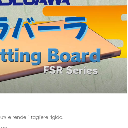
0% e rende il tagliere rigido.