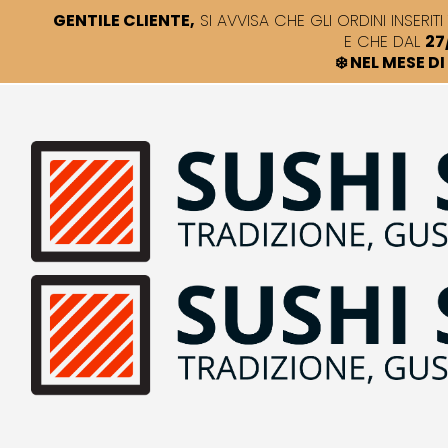
GENTILE CLIENTE,
SI AVVISA CHE GLI ORDINI INSERITI 
E CHE DAL
27
❄️ NEL MESE 