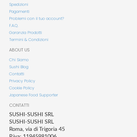
Spedizioni
Pagamenti
Problemi con il tuo account?
F.A.Q.
Garanzia Prodotti
Termini & Condizioni
ABOUT US
Chi Siamo
Sushi Blog
Contatti
Privacy Policy
Cookie Policy
Japanese Food Supporter
CONTATTI
SUSHI-SUSHI SRL
SUSHI-SUSHI SRL
Roma, via di Trigoria 45
P.iva: 11945981006