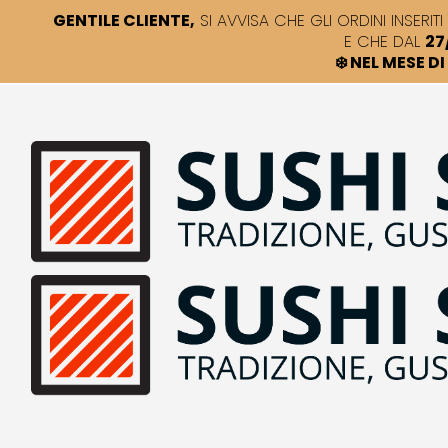
GENTILE CLIENTE,
SI AVVISA CHE GLI ORDINI INSERITI 
E CHE DAL
27
❄️ NEL MESE 