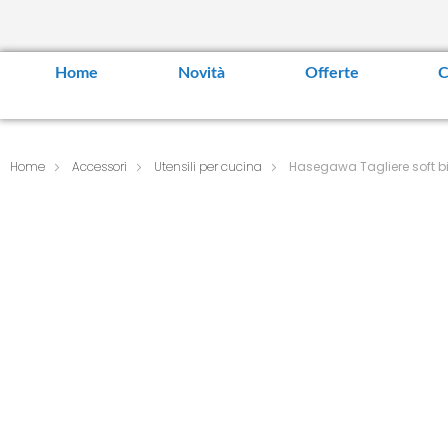
Home
Novità
Offerte
C
Home
Accessori
Utensili per cucina
Hasegawa Tagliere soft 