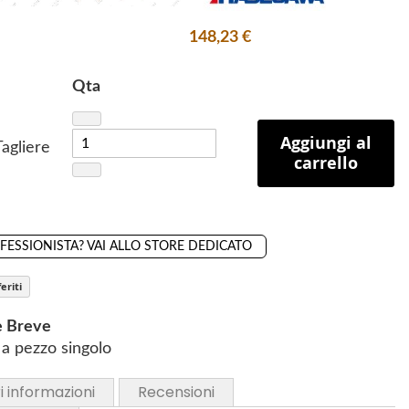
148,23 €
Qta
Aggiungi al
agliere
carrello
OFESSIONISTA? VAI ALLO STORE DEDICATO
eriti
e Breve
a pezzo singolo
i informazioni
Recensioni