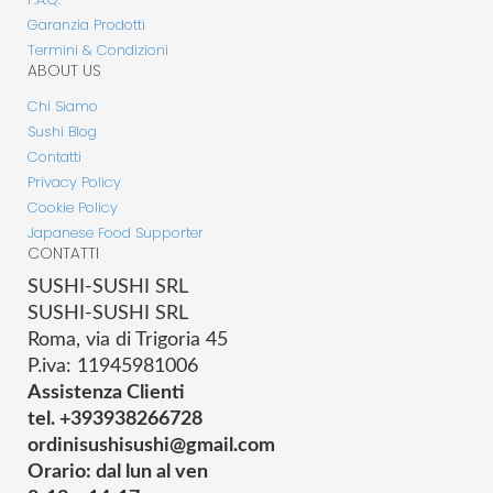
Garanzia Prodotti
Termini & Condizioni
ABOUT US
Chi Siamo
Sushi Blog
Contatti
Privacy Policy
Cookie Policy
Japanese Food Supporter
CONTATTI
SUSHI-SUSHI SRL
SUSHI-SUSHI SRL
Roma, via di Trigoria 45
P.iva: 11945981006
Assistenza Clienti
tel. +393938266728
ordinisushisushi@gmail.com
Orario: dal lun al ven