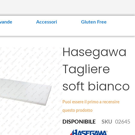
vande
Accessori
Gluten Free
Hasegawa
Tagliere
soft bianco
Puoi essere il primo a recensire
questo prodotto
DISPONIBILE
SKU
02645