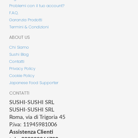
Problemi con il tuo account?
F.A.Q.
Garanzia Prodotti
Termini & Condizioni
ABOUT US
Chi Siamo
Sushi Blog
Contatti
Privacy Policy
Cookie Policy
Japanese Food Supporter
CONTATTI
SUSHI-SUSHI SRL
SUSHI-SUSHI SRL
Roma, via di Trigoria 45
P.iva: 11945981006
Assistenza Clienti