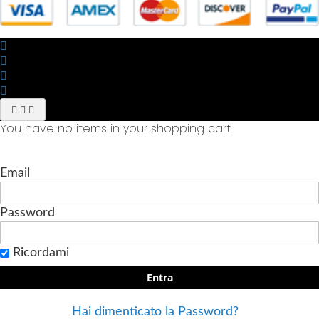
You have no items in your shopping cart
Email
Password
Ricordami
Entra
Hai dimenticato la Password?