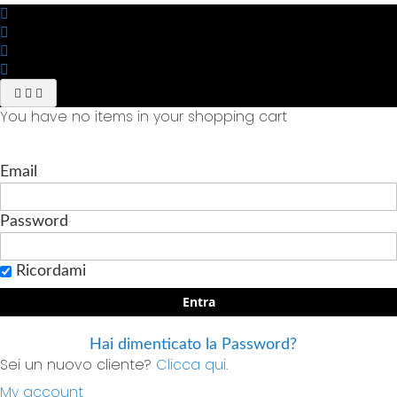
You have no items in your shopping cart
Email
Password
Ricordami
Entra
Hai dimenticato la Password?
Sei un nuovo cliente?
Clicca qui.
My account