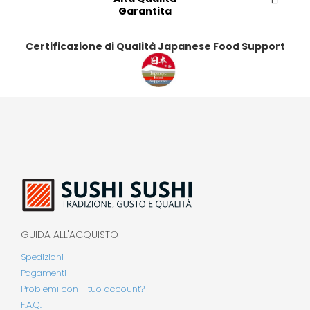
i
Garantita
Certificazione di Qualità Japanese Food Support
GUIDA ALL'ACQUISTO
Spedizioni
Pagamenti
Problemi con il tuo account?
F.A.Q.