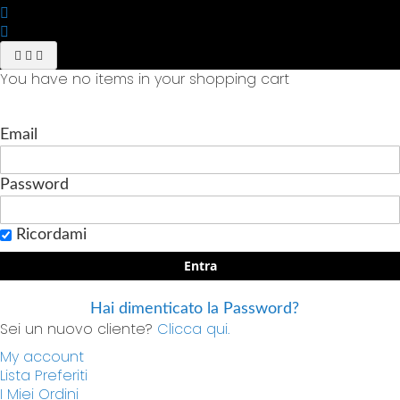
You have no items in your shopping cart
Email
Password
Ricordami
Entra
Hai dimenticato la Password?
Sei un nuovo cliente?
Clicca qui.
My account
Lista Preferiti
I Miei Ordini