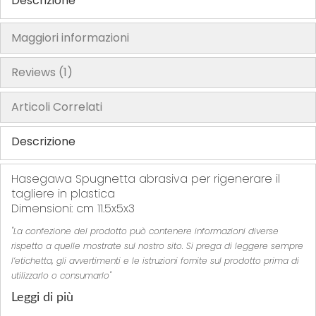
Descrizione
Maggiori informazioni
Reviews
1
Articoli Correlati
Descrizione
Hasegawa Spugnetta abrasiva per rigenerare il
tagliere in plastica
Dimensioni: cm 11.5x5x3
"La confezione del prodotto può contenere informazioni diverse
rispetto a quelle mostrate sul nostro sito. Si prega di leggere sempre
l’etichetta, gli avvertimenti e le istruzioni fornite sul prodotto prima di
utilizzarlo o consumarlo"
Leggi di più