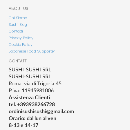
ABOUT US
Chi Siamo
Sushi Blog
Contatti
Privacy Policy
Cookie Policy
Japanese Food Supporter
CONTATTI
SUSHI-SUSHI SRL
SUSHI-SUSHI SRL
Roma, via di Trigoria 45
P.iva: 11945981006
Assistenza Clienti
tel. +393938266728
ordinisushisushi@gmail.com
Orario: dal lun al ven
8-13 e 14-17