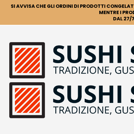
SI AVVISA CHE GLI ORDINI DI PRODOTTI CONGELATI
MENTRE I PRO
DAL 27/7