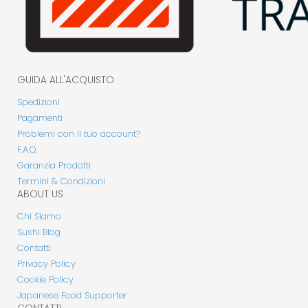
GUIDA ALL'ACQUISTO
Spedizioni
Pagamenti
Problemi con il tuo account?
F.A.Q.
Garanzia Prodotti
Termini & Condizioni
ABOUT US
Chi Siamo
Sushi Blog
Contatti
Privacy Policy
Cookie Policy
Japanese Food Supporter