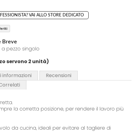
OFESSIONISTA? VAI ALLO STORE DEDICATO
eriti
e Breve
 a pezzo singolo
izzo servono 2 unità)
i informazioni
Recensioni
 Correlati
retta.
mpre la corretta posizione, per rendere il lavoro più
volo da cucina, ideali per evitare al tagliere di