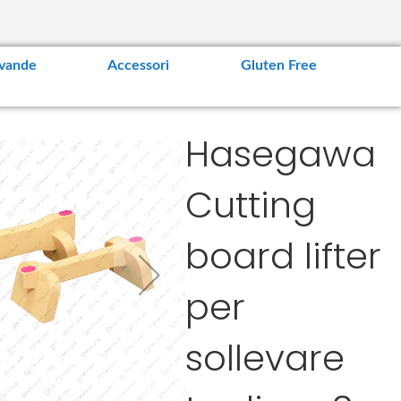
vande
Accessori
Gluten Free
Hasegawa
Cutting
board lifter
per
sollevare