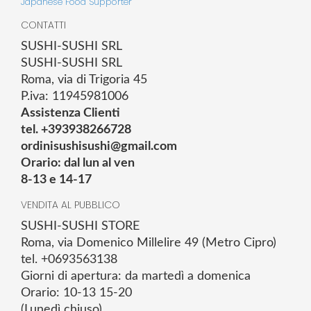
Japanese Food Supporter
CONTATTI
SUSHI-SUSHI SRL
SUSHI-SUSHI SRL
Roma, via di Trigoria 45
P.iva: 11945981006
Assistenza Clienti
tel. +393938266728
ordinisushisushi@gmail.com
Orario: dal lun al ven
8-13 e 14-17
VENDITA AL PUBBLICO
SUSHI-SUSHI STORE
Roma, via Domenico Millelire 49 (Metro Cipro)
tel. +0693563138
Giorni di apertura: da martedì a domenica
Orario: 10-13 15-20
(Lunedì chiuso)