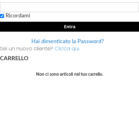
Ricordami
Entra
Hai dimenticato la Password?
Sei un nuovo cliente?
Clicca qui.
CARRELLO
Non ci sono articoli nel tuo carrello.