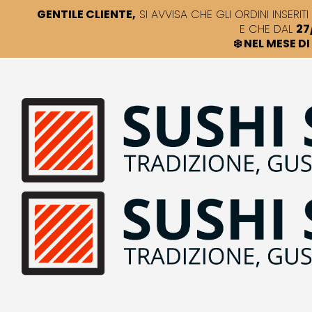
GENTILE CLIENTE,
SI AVVISA CHE GLI ORDINI INSERITI 
E CHE DAL
27
❄️ NEL MESE 