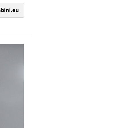
bini.eu