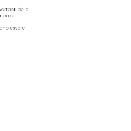
ortanti della
empo di
ssono essere