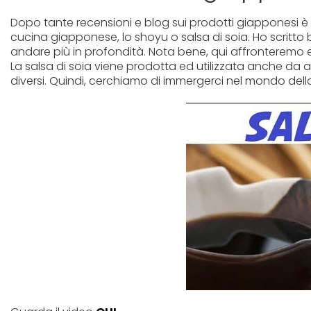
Dopo tante recensioni e blog sui prodotti giapponesi è o
cucina giapponese, lo shoyu o salsa di soia. Ho scritto 
andare più in profondità. Nota bene, qui affronterem
La salsa di soia viene prodotta ed utilizzata anche da al
diversi. Quindi, cerchiamo di immergerci nel mondo dell