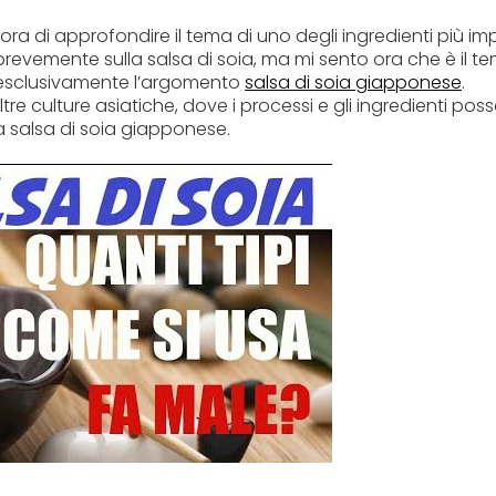
ra di approfondire il tema di uno degli ingredienti più imp
brevemente sulla salsa di soia, ma mi sento ora che è il t
o esclusivamente l’argomento
salsa di soia giapponese
.
tre culture asiatiche, dove i processi e gli ingredienti po
a salsa di soia giapponese.