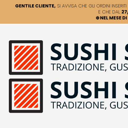
GENTILE CLIENTE,
SI AVVISA CHE GLI ORDINI INSERITI 
E CHE DAL
27
❄️ NEL MESE 