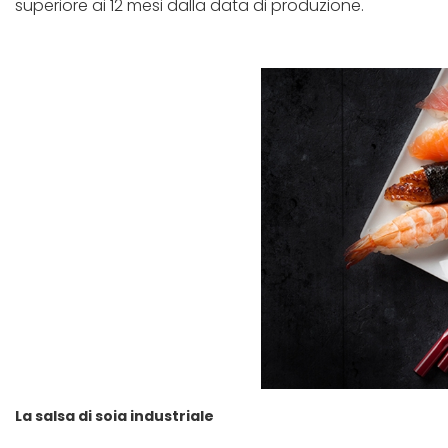
superiore ai 12 mesi dalla data di produzione.
La salsa di soia industriale