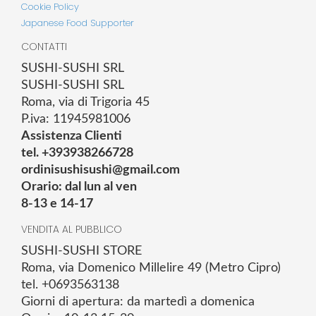
Cookie Policy
Japanese Food Supporter
CONTATTI
SUSHI-SUSHI SRL
SUSHI-SUSHI SRL
Roma, via di Trigoria 45
P.iva: 11945981006
Assistenza Clienti
tel. +393938266728
ordinisushisushi@gmail.com
Orario: dal lun al ven
8-13 e 14-17
VENDITA AL PUBBLICO
SUSHI-SUSHI STORE
Roma, via Domenico Millelire 49 (Metro Cipro)
tel. +0693563138
Giorni di apertura: da martedì a domenica