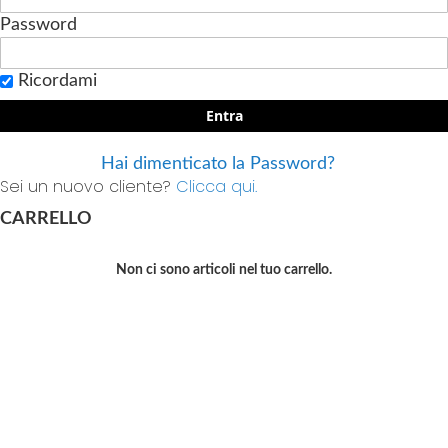
Password
Ricordami
Entra
Hai dimenticato la Password?
Sei un nuovo cliente?
Clicca qui.
CARRELLO
Non ci sono articoli nel tuo carrello.