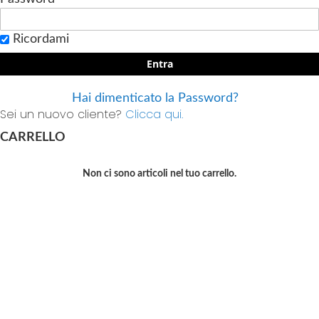
Ricordami
Entra
Hai dimenticato la Password?
Sei un nuovo cliente?
Clicca qui.
CARRELLO
Non ci sono articoli nel tuo carrello.