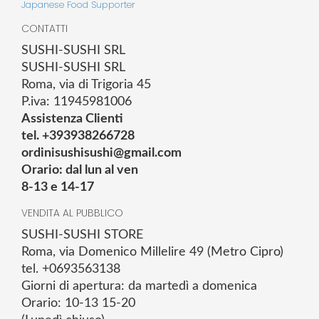
Japanese Food Supporter
CONTATTI
SUSHI-SUSHI SRL
SUSHI-SUSHI SRL
Roma, via di Trigoria 45
P.iva: 11945981006
Assistenza Clienti
tel. +393938266728
ordinisushisushi@gmail.com
Orario: dal lun al ven
8-13 e 14-17
VENDITA AL PUBBLICO
SUSHI-SUSHI STORE
Roma, via Domenico Millelire 49 (Metro Cipro)
tel. +0693563138
Giorni di apertura: da martedì a domenica
Orario: 10-13 15-20