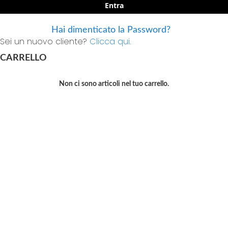
Entra
Hai dimenticato la Password?
Sei un nuovo cliente?
Clicca qui.
CARRELLO
Non ci sono articoli nel tuo carrello.