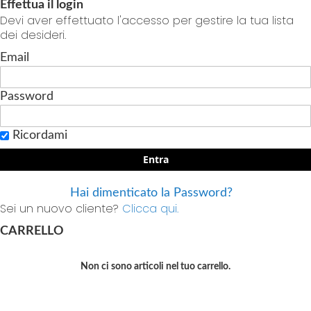
Effettua il login
Devi aver effettuato l'accesso per gestire la tua lista
dei desideri.
Email
Password
Ricordami
Entra
Hai dimenticato la Password?
Sei un nuovo cliente?
Clicca qui.
CARRELLO
Non ci sono articoli nel tuo carrello.