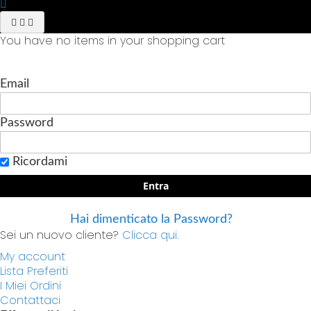
You have no items in your shopping cart
Email
Password
Ricordami
Entra
Hai dimenticato la Password?
Sei un nuovo cliente?
Clicca qui.
My account
Lista Preferiti
I Miei Ordini
Contattaci