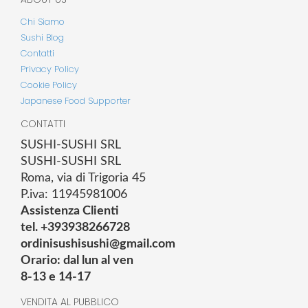
Chi Siamo
Sushi Blog
Contatti
Privacy Policy
Cookie Policy
Japanese Food Supporter
CONTATTI
SUSHI-SUSHI SRL
SUSHI-SUSHI SRL
Roma, via di Trigoria 45
P.iva: 11945981006
Assistenza Clienti
tel. +393938266728
ordinisushisushi@gmail.com
Orario: dal lun al ven
8-13 e 14-17
VENDITA AL PUBBLICO