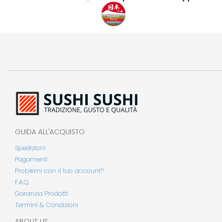
"La confezione del prodotto può contenere informazioni diverse rispetto a quelle
mostrate sul nostro sito. Si prega di leggere sempre l’etichetta, gli avvertimenti e le
istruzioni fornite sul prodotto prima di utilizzarlo o consumarlo"
GUIDA ALL'ACQUISTO
Spedizioni
Pagamenti
Problemi con il tuo account?
F.A.Q.
Garanzia Prodotti
Termini & Condizioni
ABOUT US