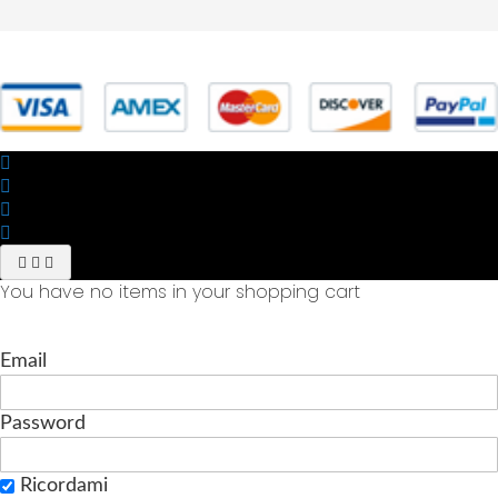
© 2025 Powered by studiofuturoma.com - Sushi-Sushi srl Via di
Trigoria,45 Roma P.IVA 11945981006
You have no items in your shopping cart
Email
Password
Ricordami