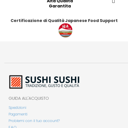
Alta Qualità
Garantita
Certificazione di Qualità Japanese Food Support
GUIDA ALL'ACQUISTO
Spedizioni
Pagamenti
Problemi con il tuo account?
F.A.Q.