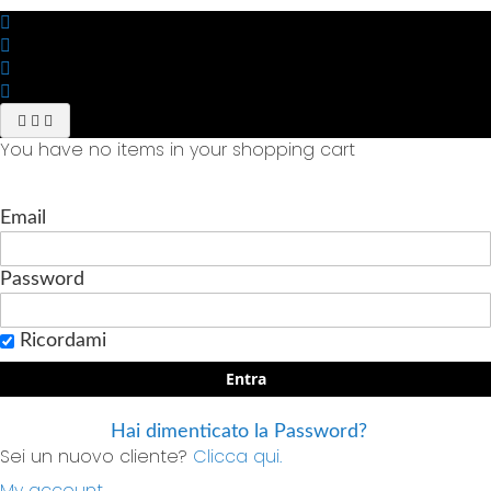
You have no items in your shopping cart
Email
Password
Ricordami
Entra
Hai dimenticato la Password?
Sei un nuovo cliente?
Clicca qui.
My account